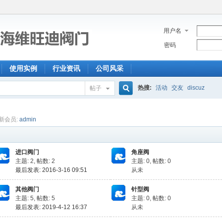
用户名
密码
使用实例
行业资讯
公司风采
热搜:
活动
交友
discuz
帖子
搜
新会员:
admin
索
进口阀门
角座阀
主题: 2
,
帖数: 2
主题: 0
,
帖数: 0
最后发表: 2016-3-16 09:51
从未
其他阀门
针型阀
主题: 5
,
帖数: 5
主题: 0
,
帖数: 0
最后发表: 2019-4-12 16:37
从未