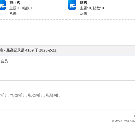
截止阀
球阀
主题: 0
,
帖数: 0
主题: 0
,
帖数: 0
从未
从未
客 - 最高记录是
4169
于
2025-2-22
.
会员
阀门，气动阀门，电动阀门，电站阀门
GMT+8, 2026-8-