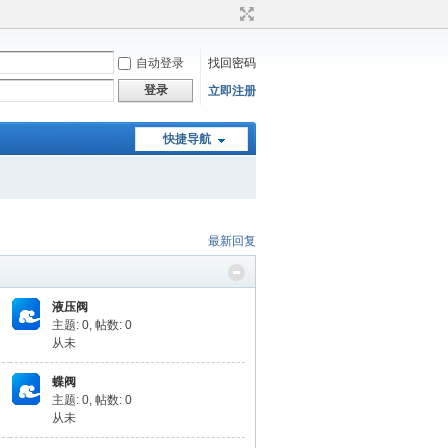
自动登录
找回密码
登录
立即注册
快捷导航
最新回复
液压阀
主题: 0
,
帖数: 0
从未
蝶阀
主题: 0
,
帖数: 0
从未