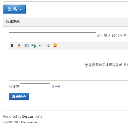
阀
快速发帖
还可输入
80
个字符
您需要登录后才可以发帖
登
门
验证码
换一个
发表帖子
Powered by
Discuz!
X3.2
© 2001-2013
Comsenz Inc.