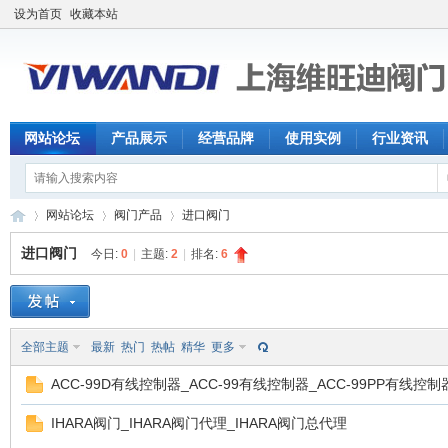
设为首页
收藏本站
网站论坛
产品展示
经营品牌
使用实例
行业资讯
网站论坛
阀门产品
进口阀门
进口阀门
今日:
0
|
主题:
2
|
排名:
6
【
»
›
›
全部主题
最新
热门
热帖
精华
更多
ACC-99D有线控制器_ACC-99有线控制器_ACC-99PP有线控制
IHARA阀门_IHARA阀门代理_IHARA阀门总代理